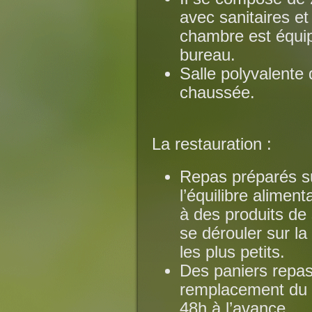
avec sanitaires e
chambre est équip
bureau.
Salle polyvalente
chaussée.
La restauration :
Repas préparés su
l’équilibre alimen
à des produits de 
se dérouler sur la
les plus petits.
Des paniers repas
remplacement du 
48h à l’avance.