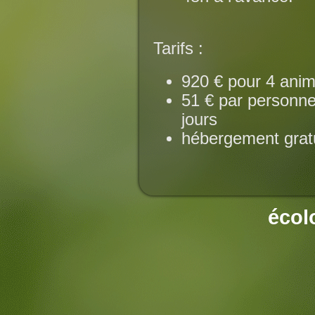
Tarifs :
920 € pour 4 anim
51 € par personne
jours
hébergement grat
écol