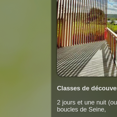
Classes de découve
2 jours et une nuit (ou
boucles de Seine,