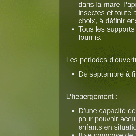
dans la mare, l’ap
insectes et toute 
choix, à définir e
Tous les supports
fournis.
Les périodes d’ouvert
De septembre à fin
L’hébergement :
D’une capacité de 
pour pouvoir accue
enfants en situati
Il se compose de 